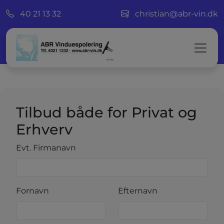
40 21 13 32
christian@abr-vin.dk
Tilbud både for Privat og
Erhverv
Evt. Firmanavn
Fornavn
Efternavn